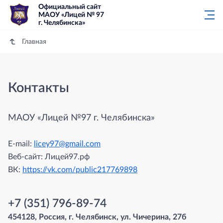
Официальный сайт
МАОУ «Лицей № 97
г. Челябинска»
Главная
Контакты
МАОУ «Лицей №97 г. Челябинска»
E-mail:
licey97@gmail.com
Веб-сайт: Лицей97.рф
ВК:
https://vk.com/public217769898
+7 (351) 796-89-74
Основные телефоны
454128, Россия, г. Челябинск, ул. Чичерина, 27б